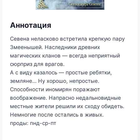
Аннотация
Севена неласково встретила крепкую пару
Змеенышей. Наследники древних
магических кланов — всегда неприятный
сюрприз для врагов.
А с виду казалось — простые ребятки,
земляне… Ну хорошо, непростые.
Способности иномирян поражают
воображение. Напрасно недальновидные
местные жители решили их сходу обидеть.
Немногие после остались в живых.
проды: пнд-ср-пт