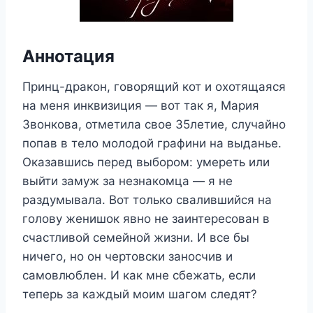
Аннотация
Принц-дракон, говорящий кот и охотящаяся
на меня инквизиция — вот так я, Мария
Звонкова, отметила свое 35летие, случайно
попав в тело молодой графини на выданье.
Оказавшись перед выбором: умереть или
выйти замуж за незнакомца — я не
раздумывала. Вот только свалившийся на
голову женишок явно не заинтересован в
счастливой семейной жизни. И все бы
ничего, но он чертовски заносчив и
самовлюблен. И как мне сбежать, если
теперь за каждый моим шагом следят?