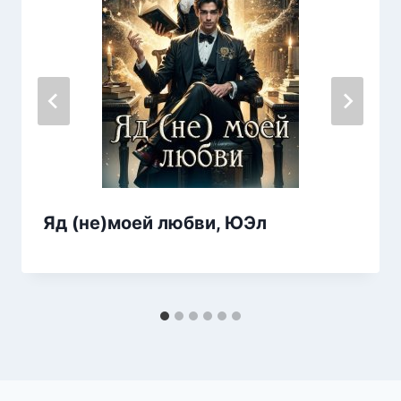
Яд (не)моей любви, ЮЭл