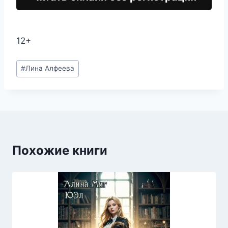
12+
Метки
#
Лина Алфеева
записи:
Похожие книги