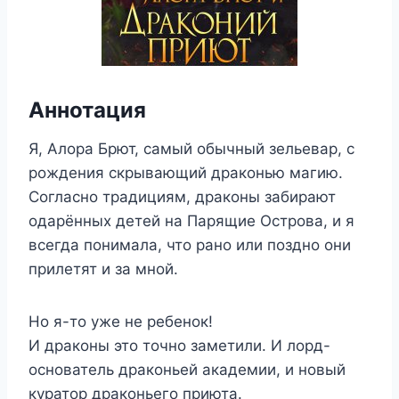
Аннотация
Я, Алора Брют, самый обычный зельевар, с
рождения скрывающий драконью магию.
Согласно традициям, драконы забирают
одарённых детей на Парящие Острова, и я
всегда понимала, что рано или поздно они
прилетят и за мной.
Но я-то уже не ребенок!
И драконы это точно заметили. И лорд-
основатель драконьей академии, и новый
куратор драконьего приюта.