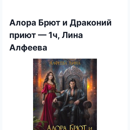
Алора Брют и Драконий
приют — 1ч, Лина
Алфеева