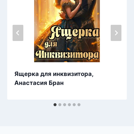
Ящерка для инквизитора,
Анастaсия Бран