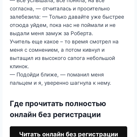
— Все услышала, все поняла, на все
согласна, — отчиталась и просительно
залебезила: — Только давайте уже быстрее
отсюда уйдем, пока нас не поймали и не
выдали меня замуж за Роберта.
Учитель еще какое – то время смотрел на
меня с сомнением, а потом кивнул и
вытащил из высокого сапога небольшой
клинок.
— Подойди ближе, — поманил меня
пальцем и я, уверенно шагнула к нему.
Где прочитать полностью
онлайн без регистрации
Читать онлайн без регистрации