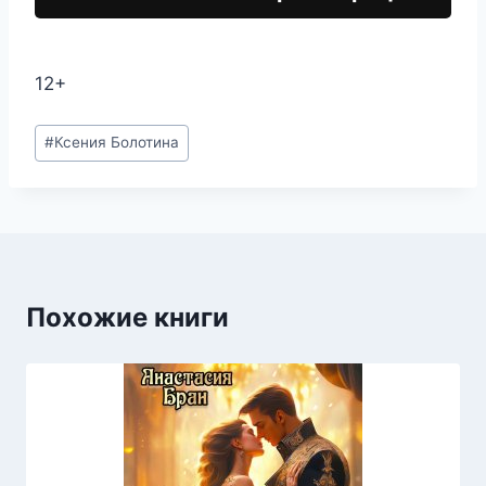
12+
Метки
#
Ксения Болотина
записи:
Похожие книги